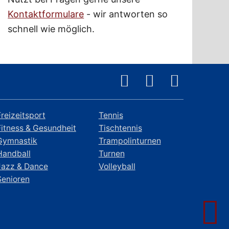
Kontaktformulare
- wir antworten so
schnell wie möglich.
Freizeitsport
Tennis
Fitness & Gesundheit
Tischtennis
Gymnastik
Trampolinturnen
Handball
Turnen
Jazz & Dance
Volleyball
Senioren