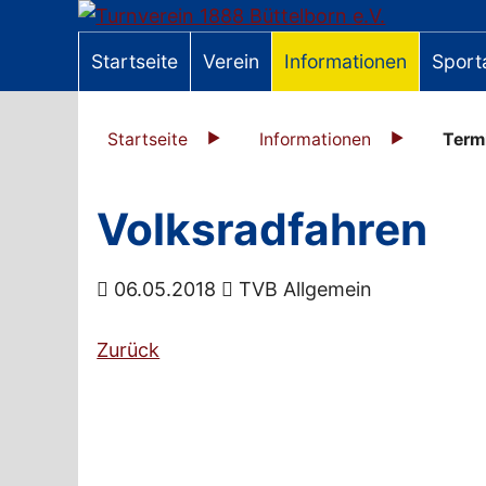
Startseite
Verein
Informationen
Sport
Startseite
Informationen
Term
Volksradfahren
06.05.2018
TVB Allgemein
Zurück