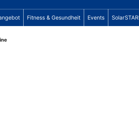
angebot
Fitness & Gesundheit
Events
SolarSTAR
ine