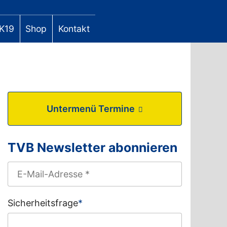
K19
Shop
Kontakt
Untermenü Termine
TVB Newsletter abonnieren
Sicherheitsfrage
*