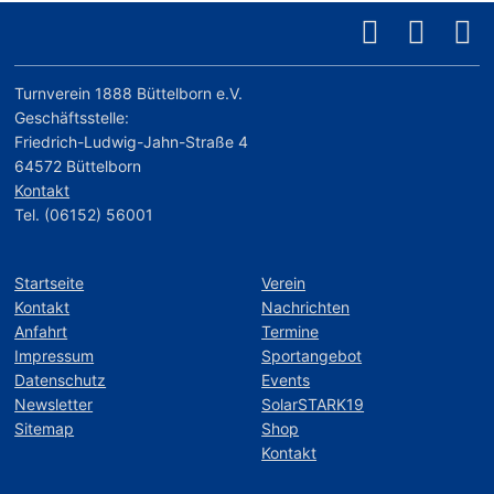
Turnverein 1888 Büttelborn e.V.
Geschäftsstelle:
Friedrich-Ludwig-Jahn-Straße 4
64572 Büttelborn
Kontakt
Tel. (06152) 56001
Startseite
Verein
Kontakt
Nachrichten
Anfahrt
Termine
Impressum
Sportangebot
Datenschutz
Events
Newsletter
SolarSTARK19
Sitemap
Shop
Kontakt