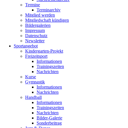
Termine
Terminarchiv
Mitglied werden
Mitgliedschaft kündigen
Bildergalerien
Impressum
Datenschutz
Newsletter
Sportangebot
Kindergarten-Projekt
Freizeitsport
Informationen
Trainingszeiten
Nachrichten
Kurse
Gymnastik
Informationen
Nachrichten
Handball
Informationen
Trainingszeiten
Nachrichten
Bilder-Galerie
Sonderbeitrag