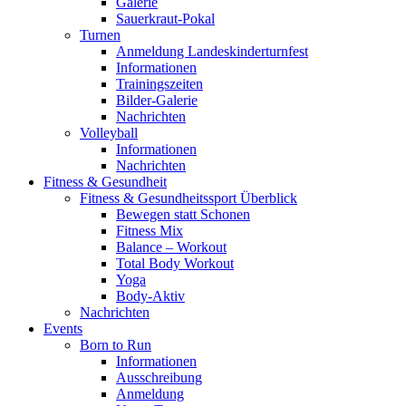
Galerie
Sauerkraut-Pokal
Turnen
Anmeldung Landeskinderturnfest
Informationen
Trainingszeiten
Bilder-Galerie
Nachrichten
Volleyball
Informationen
Nachrichten
Fitness & Gesundheit
Fitness & Gesundheitssport Überblick
Bewegen statt Schonen
Fitness Mix
Balance – Workout
Total Body Workout
Yoga
Body-Aktiv
Nachrichten
Events
Born to Run
Informationen
Ausschreibung
Anmeldung