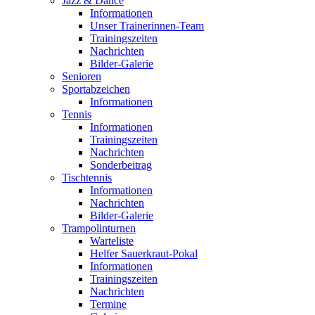
Jazz & Dance
Informationen
Unser Trainerinnen-Team
Trainingszeiten
Nachrichten
Bilder-Galerie
Senioren
Sportabzeichen
Informationen
Tennis
Informationen
Trainingszeiten
Nachrichten
Sonderbeitrag
Tischtennis
Informationen
Nachrichten
Bilder-Galerie
Trampolinturnen
Warteliste
Helfer Sauerkraut-Pokal
Informationen
Trainingszeiten
Nachrichten
Termine