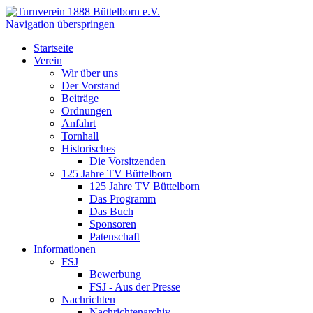
Navigation überspringen
Startseite
Verein
Wir über uns
Der Vorstand
Beiträge
Ordnungen
Anfahrt
Tornhall
Historisches
Die Vorsitzenden
125 Jahre TV Büttelborn
125 Jahre TV Büttelborn
Das Programm
Das Buch
Sponsoren
Patenschaft
Informationen
FSJ
Bewerbung
FSJ - Aus der Presse
Nachrichten
Nachrichtenarchiv