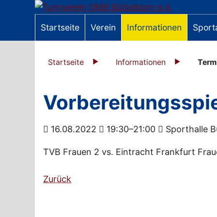
Startseite
Verein
Informationen
Sport
Startseite
Informationen
Term
Vorbereitungsspie
16.08.2022
19:30–21:00
Sporthalle B
TVB Frauen 2 vs. Eintracht Frankfurt Fra
Zurück