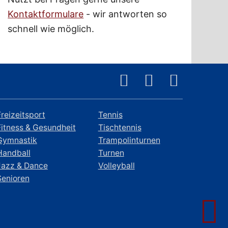
Kontaktformulare
- wir antworten so
schnell wie möglich.
Freizeitsport
Tennis
Fitness & Gesundheit
Tischtennis
Gymnastik
Trampolinturnen
Handball
Turnen
Jazz & Dance
Volleyball
Senioren