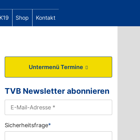
K19
Shop
Kontakt
Untermenü Termine
TVB Newsletter abonnieren
Sicherheitsfrage
*