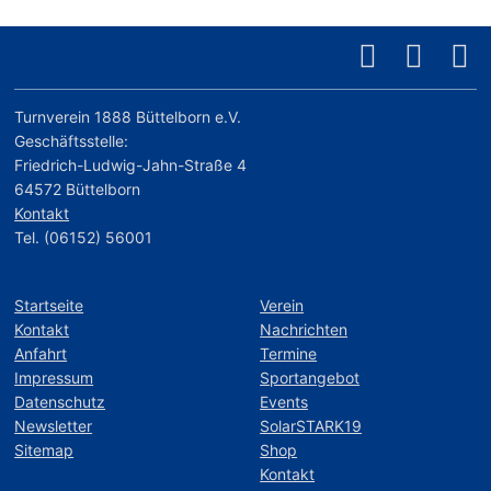
Turnverein 1888 Büttelborn e.V.
Geschäftsstelle:
Friedrich-Ludwig-Jahn-Straße 4
64572 Büttelborn
Kontakt
Tel. (06152) 56001
Startseite
Verein
Kontakt
Nachrichten
Anfahrt
Termine
Impressum
Sportangebot
Datenschutz
Events
Newsletter
SolarSTARK19
Sitemap
Shop
Kontakt