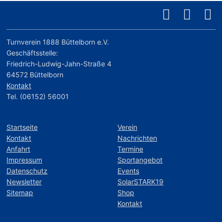
Turnverein 1888 Büttelborn e.V.
Geschäftsstelle:
Friedrich-Ludwig-Jahn-Straße 4
64572 Büttelborn
Kontakt
Tel. (06152) 56001
Startseite
Verein
Kontakt
Nachrichten
Anfahrt
Termine
Impressum
Sportangebot
Datenschutz
Events
Newsletter
SolarSTARK19
Sitemap
Shop
Kontakt