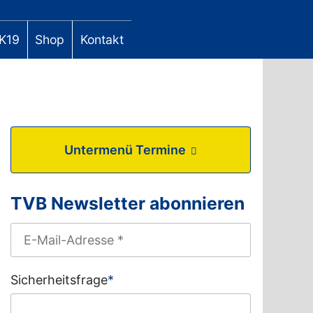
K19
Shop
Kontakt
Untermenü Termine
TVB Newsletter abonnieren
Sicherheitsfrage
*