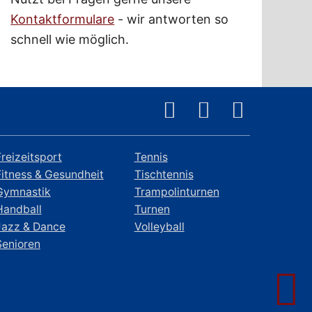
Kontaktformulare
- wir antworten so
schnell wie möglich.
Freizeitsport
Tennis
Fitness & Gesundheit
Tischtennis
Gymnastik
Trampolinturnen
Handball
Turnen
Jazz & Dance
Volleyball
Senioren