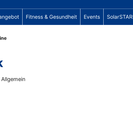
angebot
Fitness & Gesundheit
Events
SolarSTAR
ine
k
Allgemein