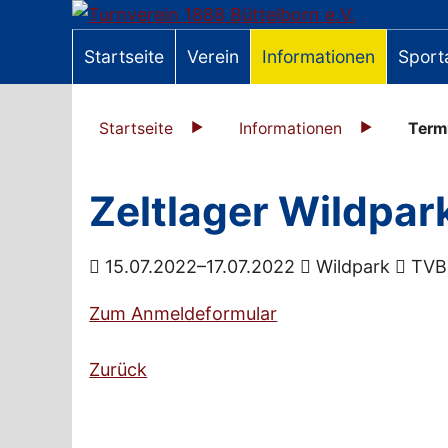
Startseite
Verein
Informationen
Sport
Startseite
Informationen
Term
Zeltlager Wildpar
15.07.2022–17.07.2022
Wildpark
TVB 
Zum Anmeldeformular
Zurück