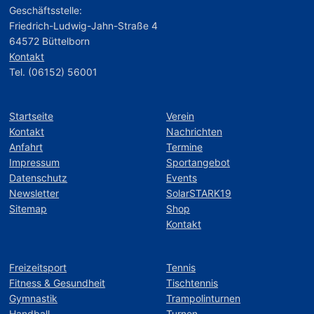
Geschäftsstelle:
Friedrich-Ludwig-Jahn-Straße 4
64572 Büttelborn
Kontakt
Tel. (06152) 56001
Startseite
Verein
Kontakt
Nachrichten
Anfahrt
Termine
Impressum
Sportangebot
Datenschutz
Events
Newsletter
SolarSTARK19
Sitemap
Shop
Kontakt
Freizeitsport
Tennis
Fitness & Gesundheit
Tischtennis
Gymnastik
Trampolinturnen
Handball
Turnen