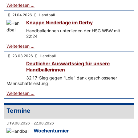
Weiterlesen …
21.04.2026
Handball
Knappe Niederlage im Derby
Handballerinnen unterliegen der HSG WBW mit
22:24
Weiterlesen …
23.03.2026
Handball
Deutlicher Auswärtssieg für unsere
Handballerinnen
32:17-Sieg gegen "Lola" dank geschlossener
Mannschaftsleistung
Weiterlesen …
Termine
19.08.2026 – 22.08.2026
Wochenturnier