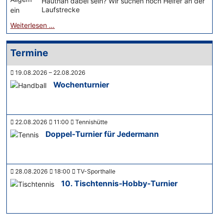
Hautnah dabei sein? Wir suchen noch Helfer an der
Laufstrecke
Weiterlesen …
Termine
19.08.2026 – 22.08.2026
Wochenturnier
22.08.2026
11:00
Tennishütte
Doppel-Turnier für Jedermann
28.08.2026
18:00
TV-Sporthalle
10. Tischtennis-Hobby-Turnier