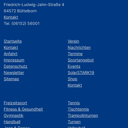
Friedrich-Ludwig-Jahn-Straße 4
64572 Büttelborn
Kontakt
Tel. (06152) 56001
Startseite
Verein
Kontakt
Nachrichten
Anfahrt
Termine
Impressum
Sportangebot
Datenschutz
Events
Newsletter
SolarSTARK19
Sitemap
Shop
Kontakt
Freizeitsport
Tennis
Fitness & Gesundheit
Tischtennis
Gymnastik
Trampolinturnen
Handball
Turnen
Jazz & Dance
Volleyball