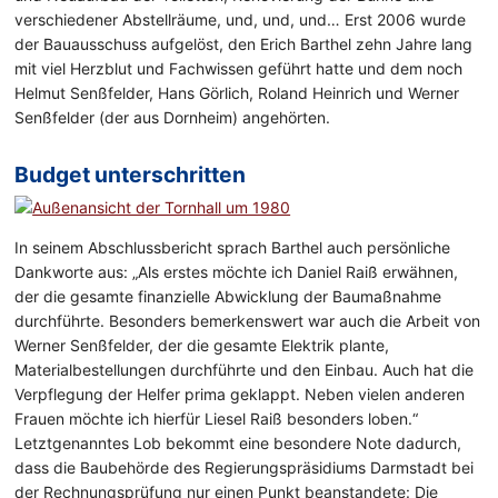
verschiedener Abstellräume, und, und, und… Erst 2006 wurde
der Bauausschuss aufgelöst, den Erich Barthel zehn Jahre lang
mit viel Herzblut und Fachwissen geführt hatte und dem noch
Helmut Senßfelder, Hans Görlich, Roland Heinrich und Werner
Senßfelder (der aus Dornheim) angehörten.
Budget unterschritten
In seinem Abschlussbericht sprach Barthel auch persönliche
Dankworte aus: „Als erstes möchte ich Daniel Raiß erwähnen,
der die gesamte finanzielle Abwicklung der Baumaßnahme
durchführte. Besonders bemerkenswert war auch die Arbeit von
Werner Senßfelder, der die gesamte Elektrik plante,
Materialbestellungen durchführte und den Einbau. Auch hat die
Verpflegung der Helfer prima geklappt. Neben vielen anderen
Frauen möchte ich hierfür Liesel Raiß besonders loben.“
Letztgenanntes Lob bekommt eine besondere Note dadurch,
dass die Baubehörde des Regierungspräsidiums Darmstadt bei
der Rechnungsprüfung nur einen Punkt beanstandete: Die