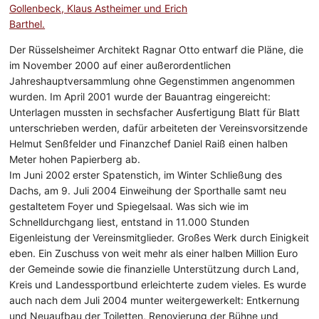
Der Rüsselsheimer Architekt Ragnar Otto entwarf die Pläne, die
im November 2000 auf einer außerordentlichen
Jahreshauptversammlung ohne Gegenstimmen angenommen
wurden. Im April 2001 wurde der Bauantrag eingereicht:
Unterlagen mussten in sechsfacher Ausfertigung Blatt für Blatt
unterschrieben werden, dafür arbeiteten der Vereinsvorsitzende
Helmut Senßfelder und Finanzchef Daniel Raiß einen halben
Meter hohen Papierberg ab.
Im Juni 2002 erster Spatenstich, im Winter Schließung des
Dachs, am 9. Juli 2004 Einweihung der Sporthalle samt neu
gestaltetem Foyer und Spiegelsaal. Was sich wie im
Schnelldurchgang liest, entstand in 11.000 Stunden
Eigenleistung der Vereinsmitglieder. Großes Werk durch Einigkeit
eben. Ein Zuschuss von weit mehr als einer halben Million Euro
der Gemeinde sowie die finanzielle Unterstützung durch Land,
Kreis und Landessportbund erleichterte zudem vieles. Es wurde
auch nach dem Juli 2004 munter weitergewerkelt: Entkernung
und Neuaufbau der Toiletten, Renovierung der Bühne und