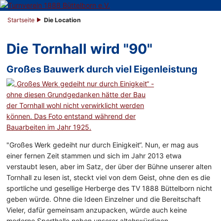
Startseite
Die Location
Die Tornhall wird "90"
Großes Bauwerk durch viel Eigenleistung
"Großes Werk gedeiht nur durch Einigkeit“. Nun, er mag aus
einer fernen Zeit stammen und sich im Jahr 2013 etwa
verstaubt lesen, aber im Satz, der über der Bühne unserer alten
Tornhall zu lesen ist, steckt viel von dem Geist, ohne den es die
sportliche und gesellige Herberge des TV 1888 Büttelborn nicht
geben würde. Ohne die Ideen Einzelner und die Bereitschaft
Vieler, dafür gemeinsam anzupacken, würde auch keine
moderne Sporthalle neben unserer altehrwürdigen