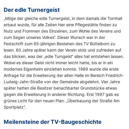
Der edle Turnergeist
„Möge der gleiche edle Turnergeist, in dem damals die Tornhall
erbaut wurde, für alle Zeiten hier eine Pflegestätte finden zu
Nutz und Frommen des Einzelnen, zum Wohle des Vereins und
zum Segen unseres Volkes“. Dieser Wunsch war in der
Festschrift zum 65-jährigen Bestehen des TV Büttelborn zu
lesen. 60 Jahre später kann der Verein stolz und zufrieden auf
das blicken, was der „edle Turngeist“ alles hat entstehen lassen.
Wobei es dieser Geist nicht immer leicht hatte, bis er in ein
modernes Eigenheim einziehen konnte. 1989 wurde die erste
Anfrage für die Erweiterung der alten Halle im Bereich Friedrich-
Ludwig-Jahn-Straße von der Gemeinde abgelehnt. Vier Jahre
später hatten die Besitzer benachbarter Grundstücke etwas
gegen die Erweiterung in anderer Richtung. Erst 1997 gab es
grünes Licht für den neuen Plan: „Überbauung der Straße Am
Sportplatz“.
Meilensteine der TV-Baugeschichte