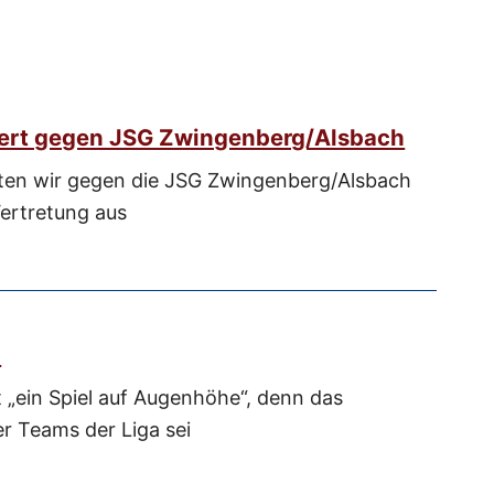
iert gegen JSG Zwingenberg/Alsbach
lten wir gegen die JSG Zwingenberg/Alsbach
Vertretung aus
h
t „ein Spiel auf Augenhöhe“, denn das
er Teams der Liga sei