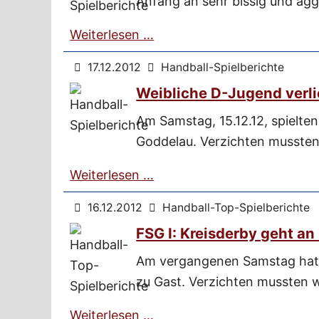
Anfang an sehr bissig und agg
Weiterlesen …
17.12.2012
Handball-Spielberichte
Weibliche D-Jugend verli
Am Samstag, 15.12.12, spielte
Goddelau. Verzichten mussten
Weiterlesen …
16.12.2012
Handball-Top-Spielberichte
FSG I: Kreisderby geht an
Am vergangenen Samstag hatt
zu Gast. Verzichten mussten wi
Weiterlesen …