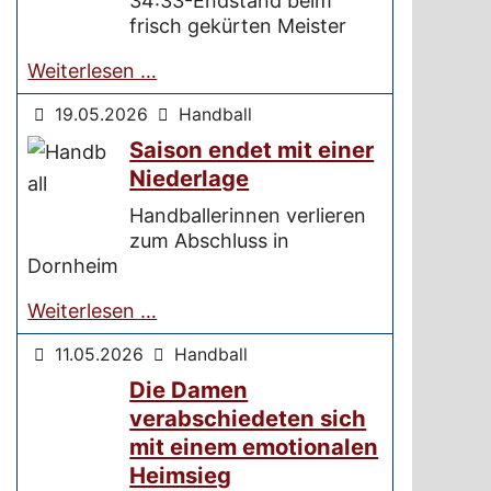
34:33-Endstand beim
frisch gekürten Meister
Weiterlesen …
19.05.2026
Handball
Saison endet mit einer
Niederlage
Handballerinnen verlieren
zum Abschluss in
Dornheim
Weiterlesen …
11.05.2026
Handball
Die Damen
verabschiedeten sich
mit einem emotionalen
Heimsieg