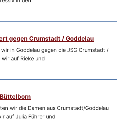
ressiv in den
ert gegen Crumstadt / Goddelau
n wir in Goddelau gegen die JSG Crumstadt /
 wir auf Rieke und
 Büttelborn
en wir die Damen aus Crumstadt/Goddelau
r auf Julia Führer und