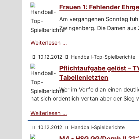
Frauen 1: Fehlender Ehrg
Am vergangenen Sonntag fuhr
Zwingenberg. Die Damen aus 
Weiterlesen …
10.12.2012
Handball-Top-Spielberichte
Pflichtaufgabe gelöst – T
Tabellenletzten
Wer im Vorfeld an einen deutl
hat sich ordentlich vertan aber der Sieg 
Weiterlesen …
10.12.2012
Handball-Spielberichte
M4 - HSG GG/Dornh.II 31:2