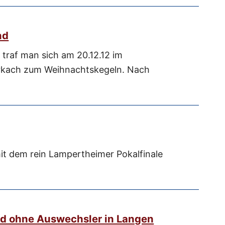
nd
traf man sich am 20.12.12 im
rkach zum Weihnachtskegeln. Nach
it dem rein Lampertheimer Pokalfinale
nd ohne Auswechsler in Langen