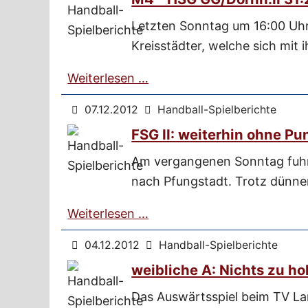
Letzten Sonntag um 16:00 Uh
Kreisstädter, welche sich mit 
Weiterlesen …
07.12.2012
Handball-Spielberichte
FSG II: weiterhin ohne Pu
Am vergangenen Sonntag fuhr
nach Pfungstadt. Trotz dünne
Weiterlesen …
04.12.2012
Handball-Spielberichte
weibliche A: Nichts zu h
Das Auswärtsspiel beim TV Lam