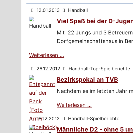
12.01.2013
Handball
Viel Spaß bei der D-Juge
Mit 22 Jungs und 3 Betreuern 
Dorfgemeinschaftshaus in Be
Weiterlesen …
26.12.2012
Handball-Top-Spielberichte
Bezirkspokal an TVB
Nachdem es im letzten Jahr m
Weiterlesen …
18.12.2012
Handball-Spielberichte
Männliche D2 - ohne 5 u