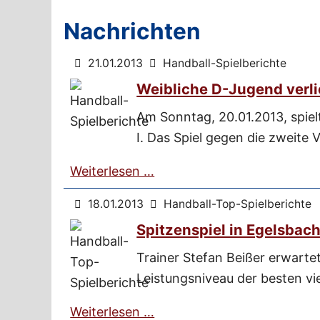
Nachrichten
21.01.2013
Handball-Spielberichte
Weibliche D-Jugend verl
Am Sonntag, 20.01.2013, spie
I. Das Spiel gegen die zweite 
Weiterlesen …
18.01.2013
Handball-Top-Spielberichte
Spitzenspiel in Egelsbac
Trainer Stefan Beißer erwarte
Leistungsniveau der besten vi
Weiterlesen …