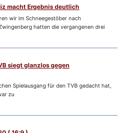
eiz macht Ergebnis deutlich
en wir im Schneegestöber nach
Zwingenberg hatten die vergangenen drei
VB siegt glanzlos gegen
ichen Spielausgang für den TVB gedacht hat,
war zu
0 ( 16:9 )