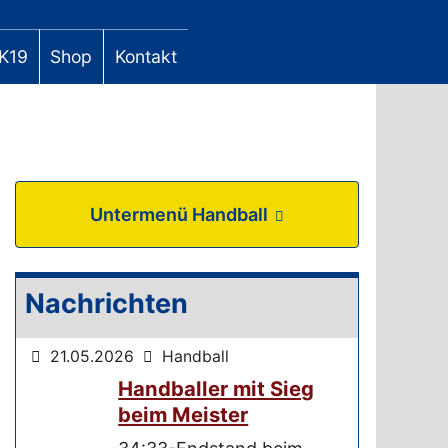
K19
Shop
Kontakt
Untermenü Handball
Nachrichten
21.05.2026
Handball
Handballer mit Sieg
beim Meister