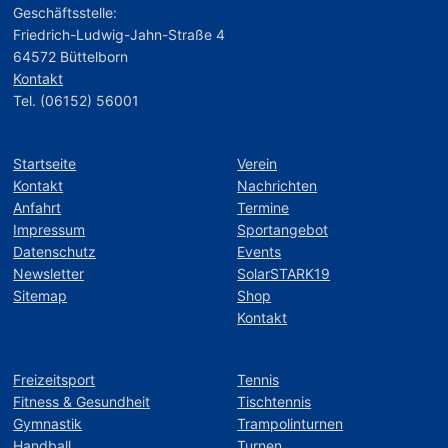
Geschäftsstelle:
Friedrich-Ludwig-Jahn-Straße 4
64572 Büttelborn
Kontakt
Tel. (06152) 56001
Startseite
Verein
Kontakt
Nachrichten
Anfahrt
Termine
Impressum
Sportangebot
Datenschutz
Events
Newsletter
SolarSTARK19
Sitemap
Shop
Kontakt
Freizeitsport
Tennis
Fitness & Gesundheit
Tischtennis
Gymnastik
Trampolinturnen
Handball
Turnen