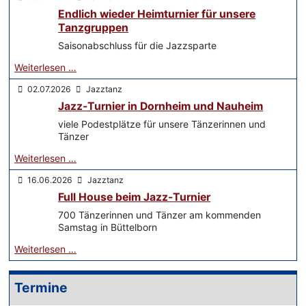
Endlich wieder Heimturnier für unsere
Tanzgruppen
Saisonabschluss für die Jazzsparte
Weiterlesen …
02.07.2026
Jazztanz
Jazz-Turnier in Dornheim und Nauheim
viele Podestplätze für unsere Tänzerinnen und
Tänzer
Weiterlesen …
16.06.2026
Jazztanz
Full House beim Jazz-Turnier
700 Tänzerinnen und Tänzer am kommenden
Samstag in Büttelborn
Weiterlesen …
Termine