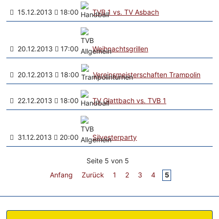
15.12.2013
18:00
TVB 1 vs. TV Asbach
20.12.2013
17:00
Weihnachtsgrillen
20.12.2013
18:00
Vereinsmeisterschaften Trampolin
22.12.2013
18:00
TV Glattbach vs. TVB 1
31.12.2013
20:00
Silvesterparty
Seite 5 von 5
Anfang
Zurück
1
2
3
4
5