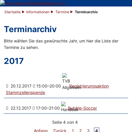
Startseite
Informationen
Termine
Terminarchiv
Terminarchiv
Bitte wählen Sie das gewünschte Jahr, um hier die Liste der
Termine zu sehen.
2017
20.12.2017
15:00–20:00
Registrierungsaktion
Stammzellenspende
22.12.2017
17:00–21:00
Bubble-Soccer
Seite 4 von 4
Anfang
Zurück
1
2
3
4