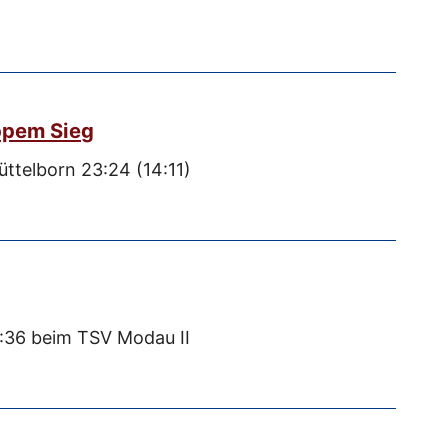
ppem Sieg
ttelborn 23:24 (14:11)
8:36 beim TSV Modau II