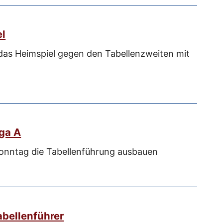
el
das Heimspiel gegen den Tabellenzweiten mit
iga A
onntag die Tabellenführung ausbauen
bellenführer