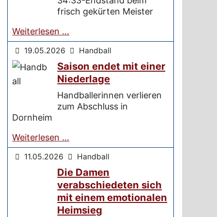
34:33-Endstand beim
frisch gekürten Meister
Weiterlesen …
19.05.2026
Handball
Saison endet mit einer
Niederlage
Handballerinnen verlieren
zum Abschluss in
Dornheim
Weiterlesen …
11.05.2026
Handball
Die Damen
verabschiedeten sich
mit einem emotionalen
Heimsieg