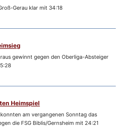
Groß-Gerau klar mit 34:18
eimsieg
aus gewinnt gegen den Oberliga-Absteiger
35:28
ten Heimspiel
 konnten am vergangenen Sonntag das
egen die FSG Biblis/Gernsheim mit 24:21