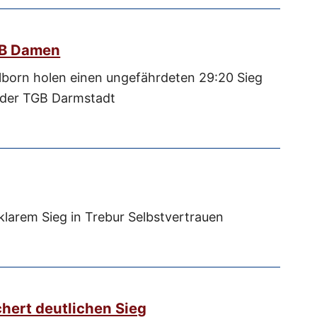
TVB Damen
lborn holen einen ungefährdeten 29:20 Sieg
 der TGB Darmstadt
larem Sieg in Trebur Selbstvertrauen
chert deutlichen Sieg