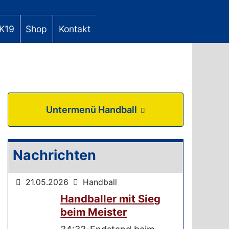
K19
Shop
Kontakt
Untermenü Handball
Nachrichten
21.05.2026
Handball
Handballer mit Sieg
beim Meister