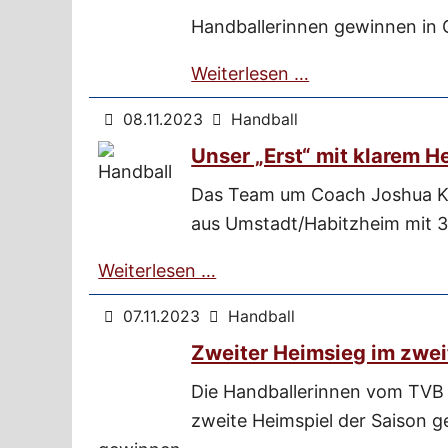
Handballerinnen gewinnen in 
Weiterlesen …
08.11.2023
Handball
Unser „Erst“ mit klarem H
Das Team um Coach Joshua Kr
aus Umstadt/Habitzheim mit 
Weiterlesen …
07.11.2023
Handball
Zweiter Heimsieg im zwei
Die Handballerinnen vom TVB
zweite Heimspiel der Saison g