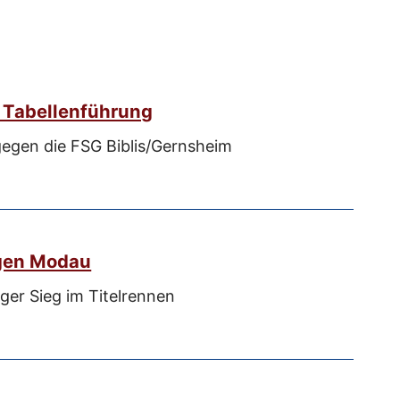
n Tabellenführung
gen die FSG Biblis/Gernsheim
gen Modau
ger Sieg im Titelrennen