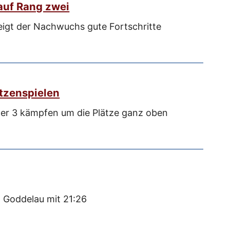
auf Rang zwei
eigt der Nachwuchs gute Fortschritte
itzenspielen
er 3 kämpfen um die Plätze ganz oben
n Goddelau mit 21:26