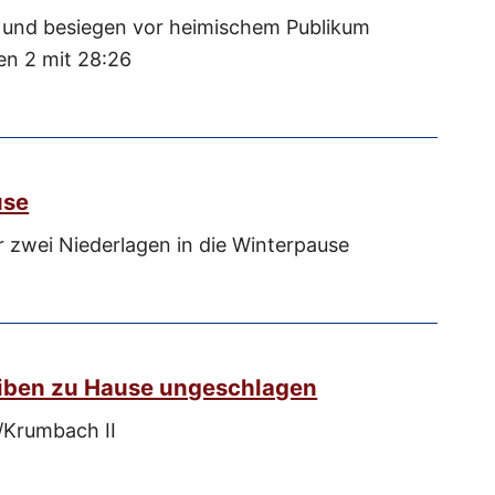
 und besiegen vor heimischem Publikum
en 2 mit 28:26
use
 zwei Niederlagen in die Winterpause
iben zu Hause ungeschlagen
/Krumbach II